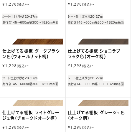
通
通
¥1,298
¥1,298
(税込)〜
(税込)〜
常
常
価
価
シート仕上げ
厚さ20・27㎜
シート仕上げ
厚さ20・27㎜
格
格
奥行き145～600㎜
幅300～1820㎜
糸面
奥行き145～600㎜
幅300～1820㎜
糸面
仕上げてる棚板 ダークブラウ
仕上げてる棚板 ショコラブ
ン色（ウォールナット柄）
ラック色（オーク柄）
通
通
¥1,298
¥1,298
(税込)〜
(税込)〜
常
常
価
価
シート仕上げ
厚さ20・27㎜
シート仕上げ
厚さ20・27㎜
格
格
奥行き145～600㎜
幅300～1820㎜
糸面
奥行き145～600㎜
幅300～1820㎜
糸面
仕上げてる棚板 ライトグレー
仕上げてる棚板 グレージュ色
ジュ色（チョークドオーク柄）
（オーク柄）
通
通
¥1,298
¥1,298
(税込)〜
(税込)〜
常
常