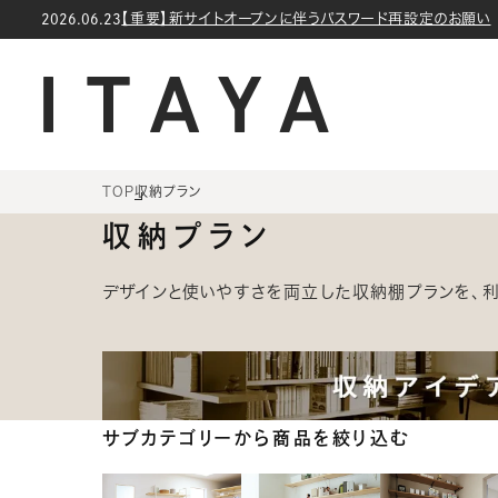
コンテン
【重要】新サイトオープンに伴うパスワード再設定のお願い
2026.06.23
ツに進む
TOP
収納プラン
収納プラン
デザインと使いやすさを両立した収納棚プランを、利
サブカテゴリーから商品を絞り込む