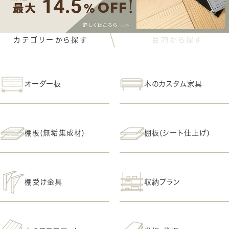
カテゴリーから探す
目的から探す
オーダー板
木のカスタム家具
棚板(無垢集成材)
棚板(シート仕上げ)
棚受け金具
収納プラン