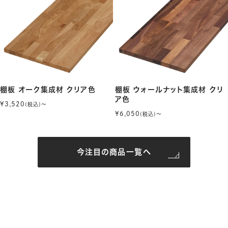
棚板 オーク集成材 クリア色
棚板 ウォールナット集成材 クリ
ア色
¥3,520
(税込)〜
¥6,050
(税込)〜
今注目の商品一覧へ