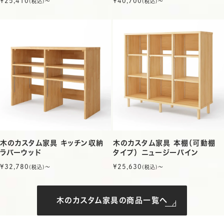
¥25,410
¥40,700
(税込)〜
(税込)〜
木のカスタム家具 キッチン収納
木のカスタム家具 本棚（可動棚
ラバーウッド
タイプ） ニュージーパイン
¥32,780
¥25,630
(税込)〜
(税込)〜
木のカスタム家具の商品一覧へ