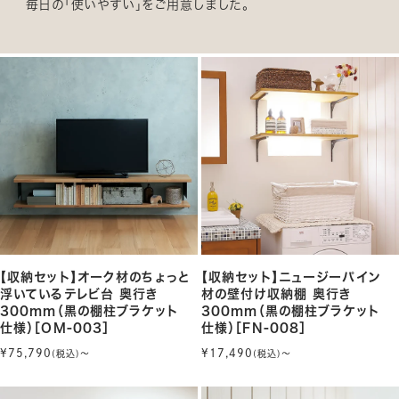
毎日の「使いやすい」をご用意しました。
【収納セット】オーク材のちょっと
【収納セット】ニュージーパイン
浮いているテレビ台 奥行き
材の壁付け収納棚 奥行き
300mm（黒の棚柱ブラケット
300mm（黒の棚柱ブラケット
仕様）［OM-003］
仕様）［FN-008］
¥75,790
¥17,490
(税込)〜
(税込)〜