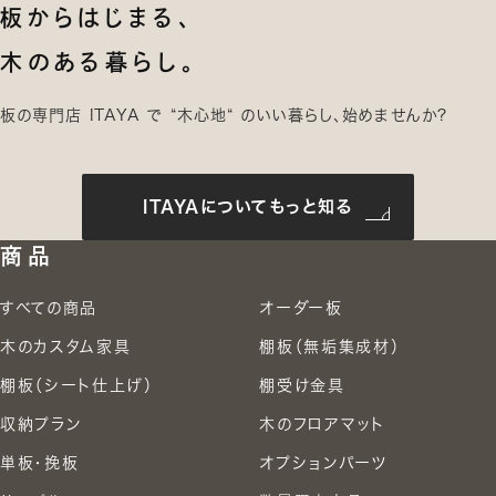
板からはじまる、
木のある暮らし。
板の専門店 ITAYA で “木心地“ のいい暮らし、始めませんか?
ITAYAについてもっと知る
商品
すべての商品
オーダー板
木のカスタム家具
棚板（無垢集成材）
棚板（シート仕上げ）
棚受け金具
収納プラン
木のフロアマット
単板・挽板
オプションパーツ