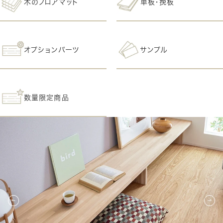
木のフロアマット
単板・挽板
オプションパーツ
サンプル
数量限定商品