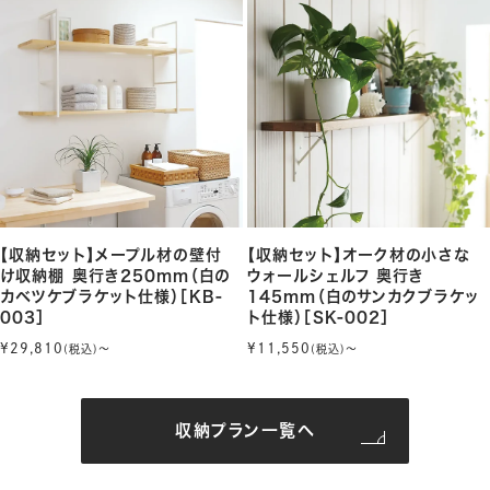
【収納セット】メープル材の壁付
【収納セット】オーク材の小さな
け収納棚 奥行き250mm（白の
ウォールシェルフ 奥行き
カベツケブラケット仕様）［KB-
145mm（白のサンカクブラケッ
003］
ト仕様）［SK-002］
¥29,810
¥11,550
(税込)〜
(税込)〜
収納プラン一覧へ