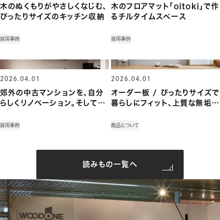
木のぬくもりがやさしくなじむ、
木のフロアマット「oitoki」で作
ぴったりサイズのキッチン収納
るチルタイムスペース
採用事例
採用事例
2026.04.01
2026.04.01
郊外の中古マンションを、自分
オーダー板 / ぴったりサイズで
らしくリノベーション。そして見
暮らしにフィット、上質な無垢集
つけた「理想の暮らし」
成材
採用事例
商品について
読みもの一覧へ