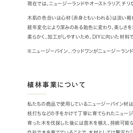
現在では、ニュージーランドやオーストラリア、チ
木肌の色合いは心材（赤身ともいわれる）は淡い褐
経年変化により深みのある飴色に変わり、美しさを
柔らかく、加工がしやすいため、DIYに向いた材料で
※ニュージーパイン...ウッドワンがニュージーラ
植林事業について
私たちの商品で使用しているニュージーパイン材は
枝打ちなどの手をかけて丁寧に育てられたニュージ
育った木を伐採した後には苗木を植え、持続可能な
自社で木を育てていることで、木材としては贅沢な「