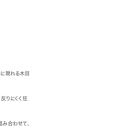
肌に現れる木目
、反りにくく狂
組み合わせて、