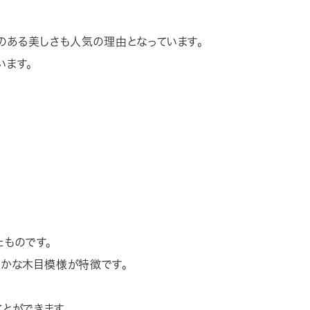
。
のある美しさも人気の理由となっています。
います。
ものです。
やかな木目模様が特徴です。
とができます。