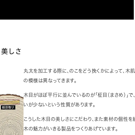
の美しさ
丸太を加工する際に、のこをどう挽くかによって、木
の模様は異なってきます。
木目がほぼ平行に並んでいるのが「柾目（まさめ）」で
いが少ないという性質があります。
こうした木目の美しさにこだわり、また素材の個性を
木の魅力がいきる製品をつくりあげています。